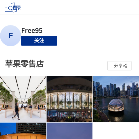
登录
关注
苹果零售店
分享