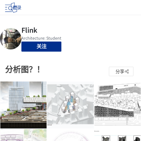
登录
关注
分析图？！
分享