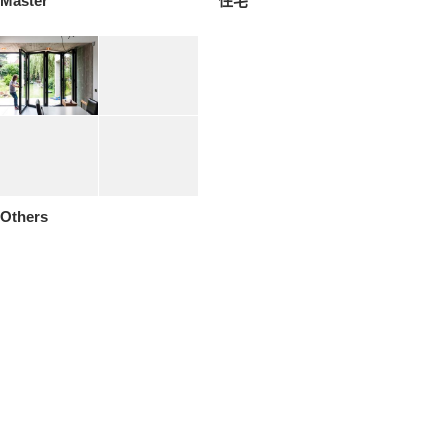
Master
住宅
Others