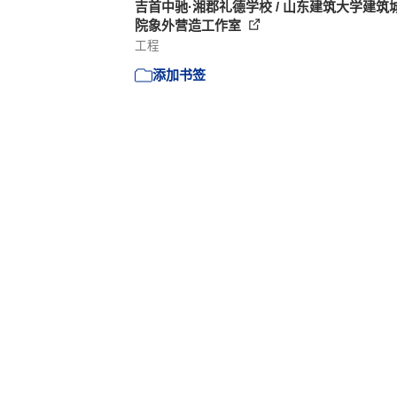
吉首中驰·湘郡礼德学校 / 山东建筑大学建筑
院象外营造工作室
工程
添加书签