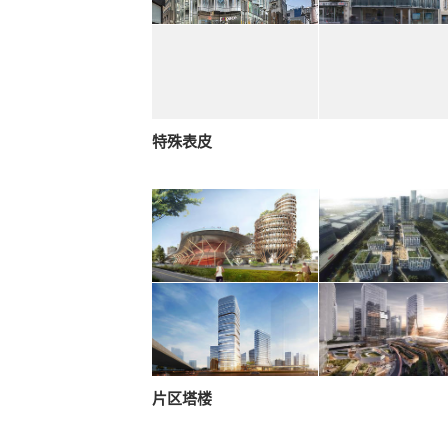
特殊表皮
片区塔楼