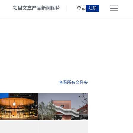
项目
文章
产品
新闻
图片
登录
注册
查看所有文件夹