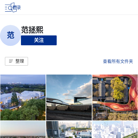
登录
关注
整理
查看所有文件夹