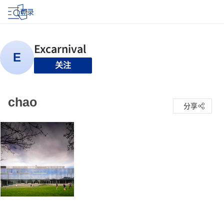
登录
关注
chao
分享