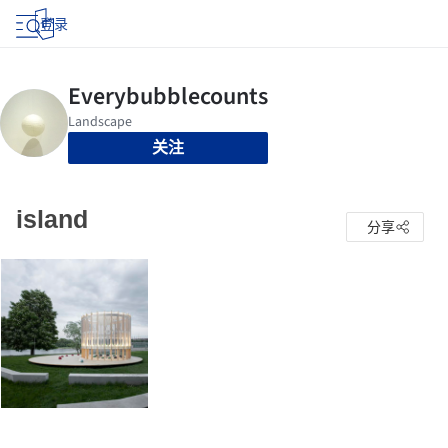
登录
关注
island
分享