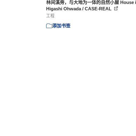
林间溪旁，与大地为一体的自然小屋 House i
Higashi Ohwada / CASE-REAL
工程
添加书签