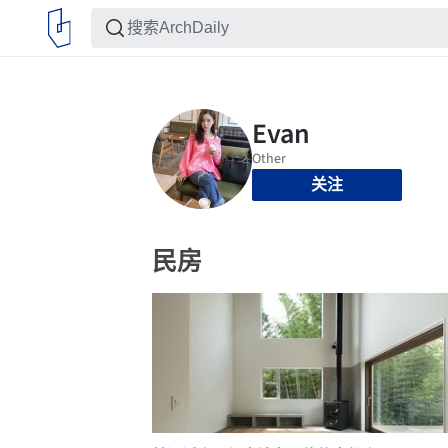
关注
民房