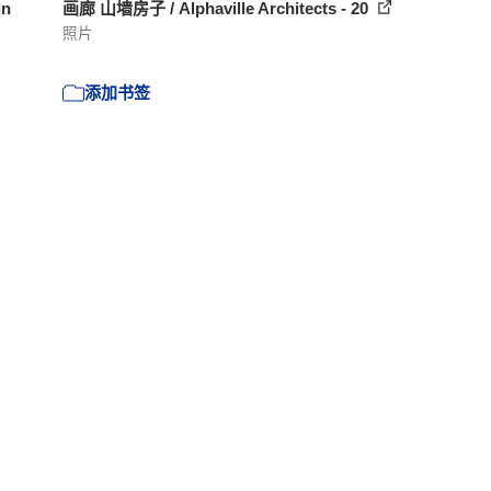
n
画廊 山墙房子 / Alphaville Architects - 20
照片
添加书签