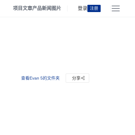
项目
文章
产品
新闻
图片
登录
注册
查看Evan 5的文件夹
分享