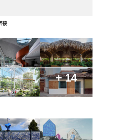
搭接
+ 14