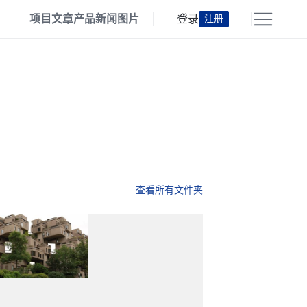
项目
文章
产品
新闻
图片
登录
注册
查看所有文件夹