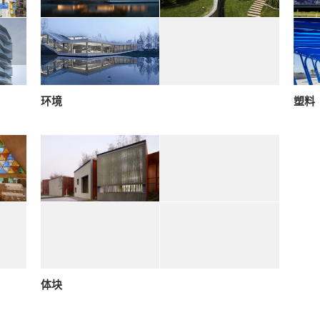
环境
塑料
体块