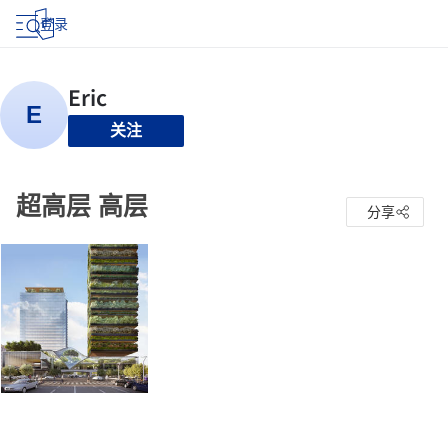
登录
关注
超高层 高层
分享