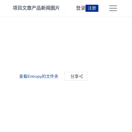
项目
文章
产品
新闻
图片
登录
注册
查看Entropy的文件夹
分享