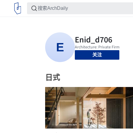
关注
日式