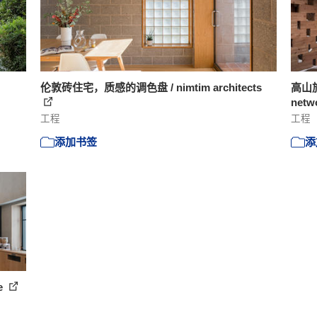
伦敦砖住宅，质感的调色盘 / nimtim architects
高山
netwo
工程
工程
添加书签
添
e