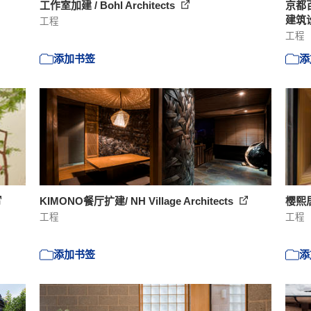
工作室加建 / Bohl Architects
京都百
建筑
工程
工程
添加书签
添
KIMONO餐厅扩建/ NH Village Architects
樱熙
工程
工程
添加书签
添