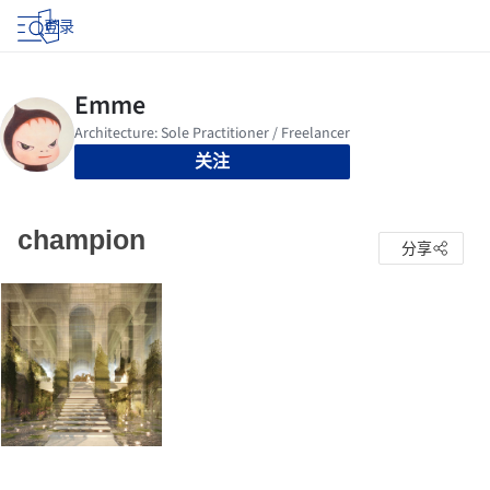
登录
关注
champion
分享