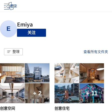
登录
关注
整理
查看所有文件夹
+ 2
+ 11
创意空间
创意住宅