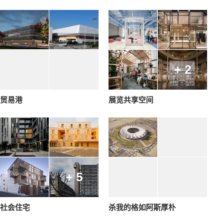
+ 2
贸易港
展览共享空间
+ 5
社会住宅
杀我的格如阿斯厚朴