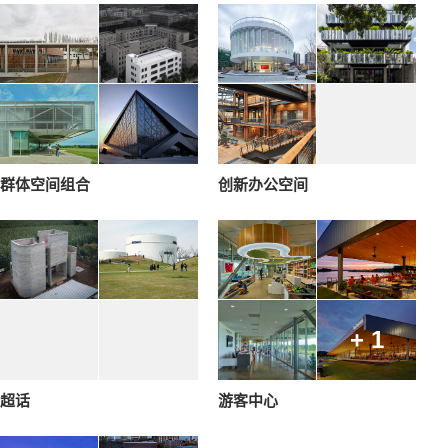
群体空间组合
创新办公空间
+ 1
超话
游客中心