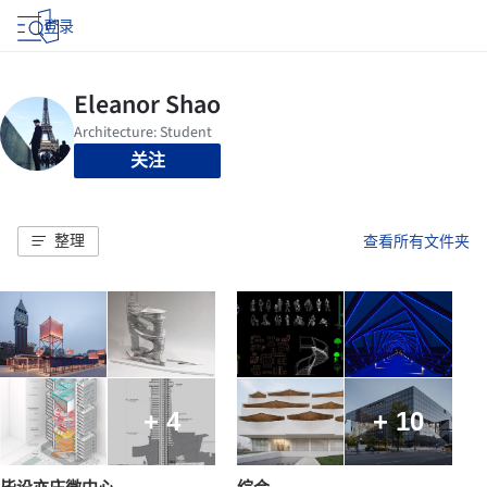
登录
关注
整理
查看所有文件夹
+ 4
+ 10