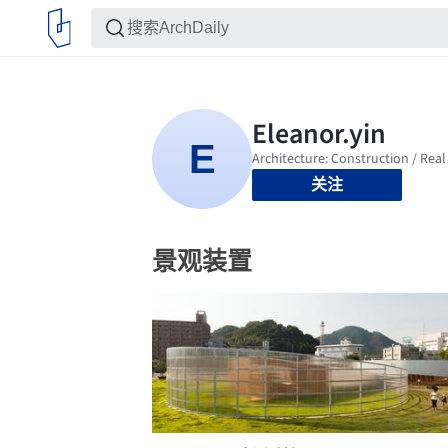
关注
景观装置