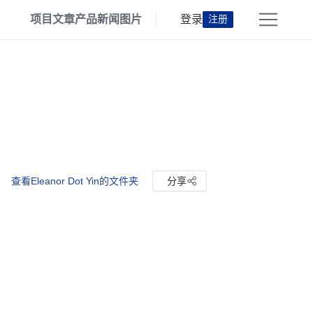
项目
文章
产品
新闻
图片
登录
注册
查看Eleanor Dot Yin的文件夹
分享