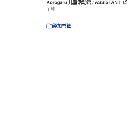
Korogaru 儿童活动馆 / ASSISTANT
工程
添加书签