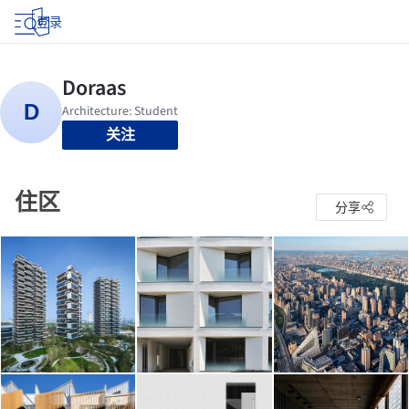
登录
关注
住区
分享