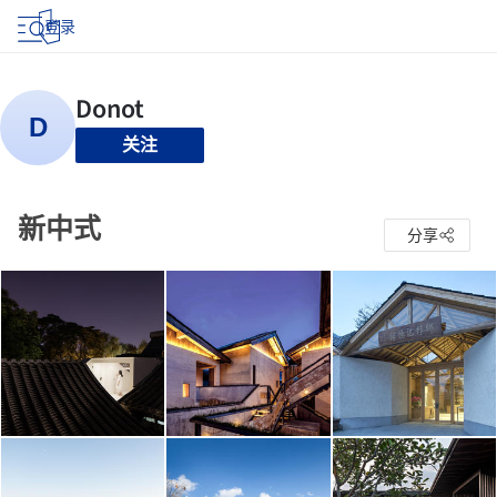
登录
关注
新中式
分享