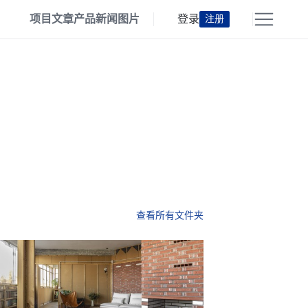
项目
文章
产品
新闻
图片
登录
注册
查看所有文件夹