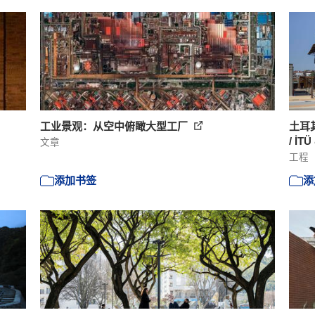
工业景观：从空中俯瞰大型工厂
土耳
/ İTÜ
文章
工程
添加书签
添