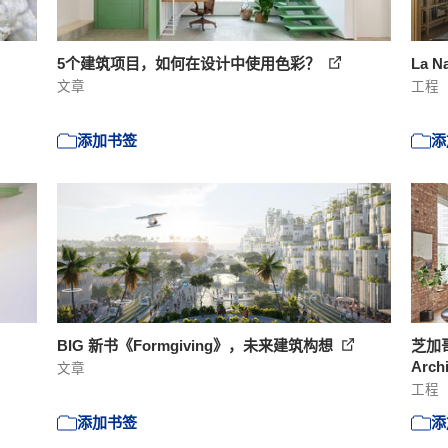
5个建筑项目，如何在设计中使用色彩？
La 
文章
工程
添加书签
添
BIG 新书《Formgiving》，未来建筑构想
芝加哥
Arch
文章
工程
添加书签
添