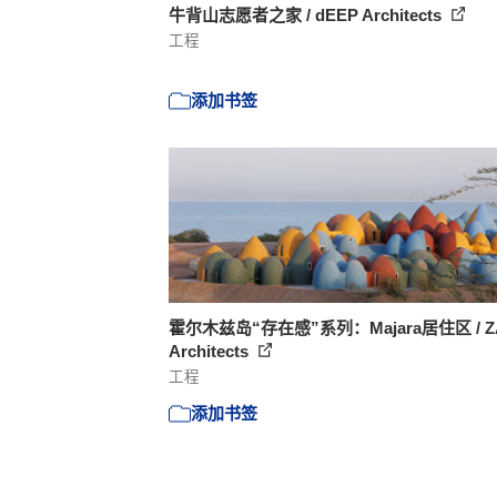
牛背山志愿者之家 / dEEP Architects
工程
添加书签
霍尔木兹岛“存在感”系列：Majara居住区 / Z
Architects
工程
添加书签