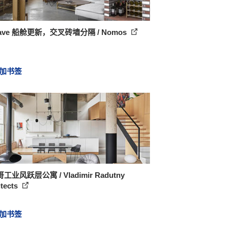
Nave 船舱更新，交叉砖墙分隔 / Nomos
加书签
工业风跃层公寓 / Vladimir Radutny
itects
加书签