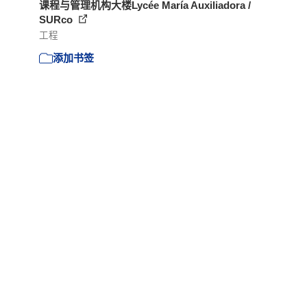
课程与管理机构大楼Lycée María Auxiliadora /
SURco
工程
添加书签