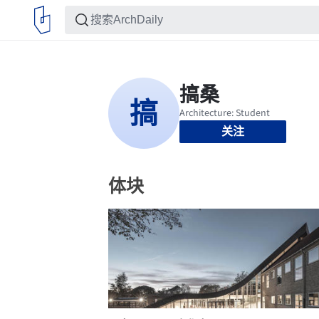
关注
体块