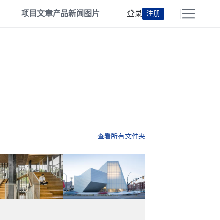
项目
文章
产品
新闻
图片
登录
注册
查看所有文件夹