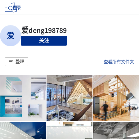
登录
关注
整理
查看所有文件夹