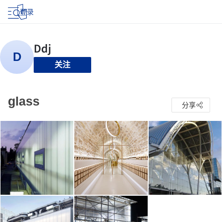
登录
关注
glass
分享