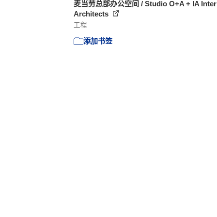
麦当劳总部办公空间 / Studio O+A + IA Inter
Architects
工程
添加书签