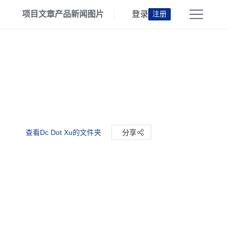
项目
文章
产品
新闻
图片
登录
注册
查看Dc Dot Xu的文件夹
分享