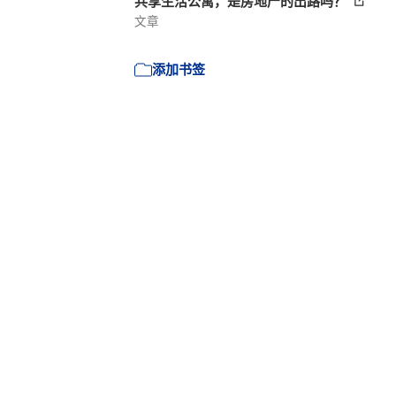
共享生活公寓，是房地产的出路吗？
文章
添加书签