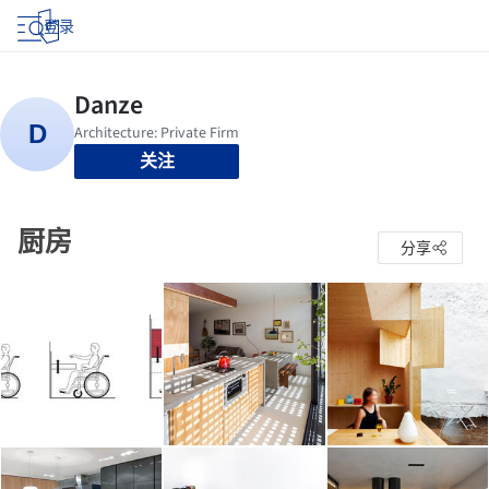
登录
关注
厨房
分享