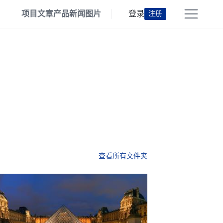
项目
文章
产品
新闻
图片
登录
注册
查看所有文件夹