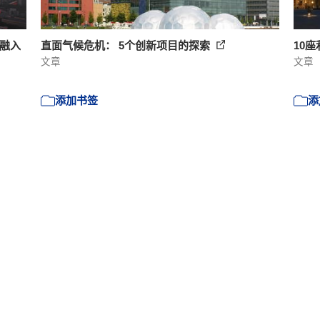
通融入
直面气候危机： 5个创新项目的探索
10
文章
文章
添加书签
添