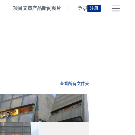
项目
文章
产品
新闻
图片
登录
注册
查看所有文件夹