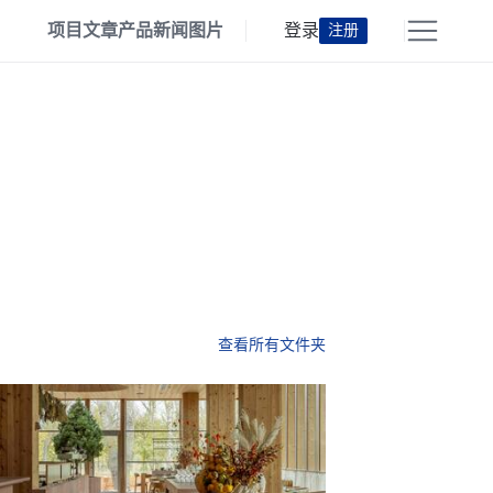
项目
文章
产品
新闻
图片
登录
注册
查看所有文件夹