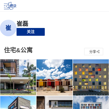
登录
关注
住宅&公寓
分享