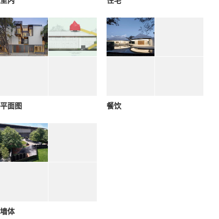
室内
住宅
平面图
餐饮
墙体