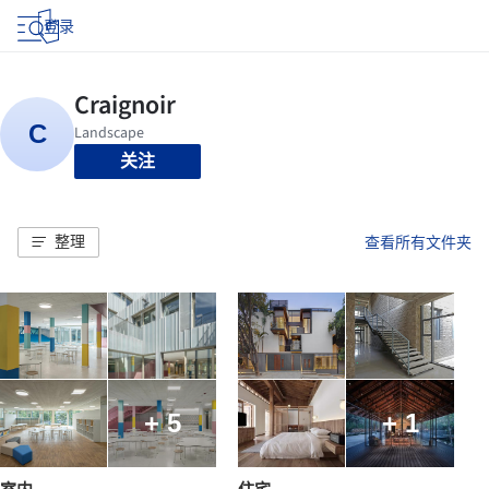
登录
关注
整理
查看所有文件夹
+ 5
+ 1