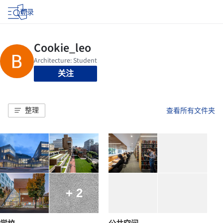
登录
关注
整理
查看所有文件夹
+ 2