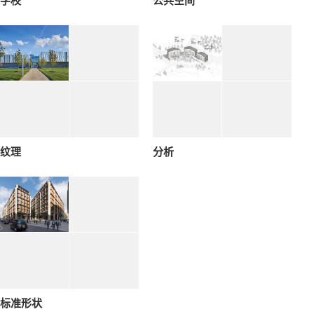
学校
公共空间
纹理
分析
标准形状