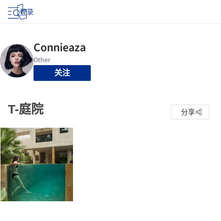
登录
关注
T-庭院
分享