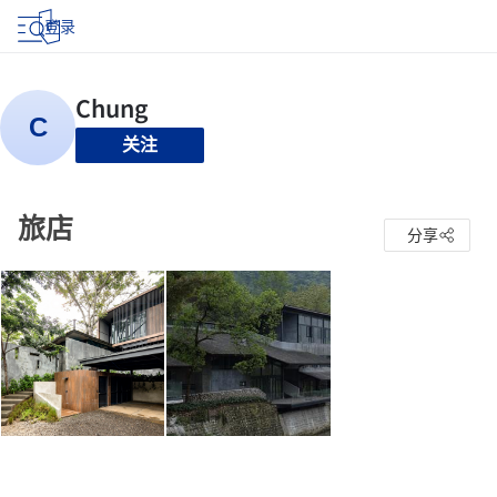
登录
关注
旅店
分享