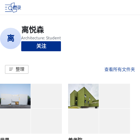
登录
关注
整理
查看所有文件夹