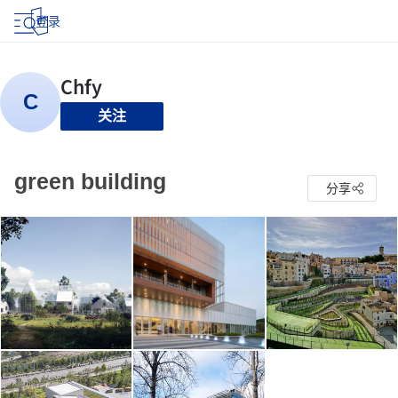
登录
关注
green building
分享