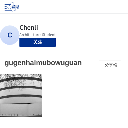
登录
关注
gugenhaimubowuguan
分享