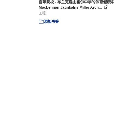
百年院校 - 布兰克森山霍尔中学的体育健康中心
MacLennan Jaunkalns Miller Arch...
工程
添加书签