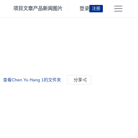
项目
文章
产品
新闻
图片
登录
注册
查看Chen Yu Hang 1的文件夹
分享