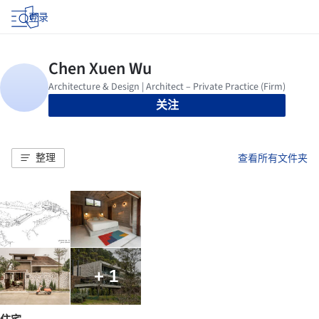
登录
关注
整理
查看所有文件夹
+ 1