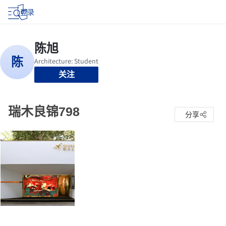
登录
关注
瑞木良锦798
分享