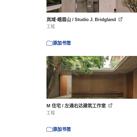
岚域·峨眉山 / Studio J. Bridgland
工程
添加书签
M 住宅 / 左通右达建筑工作室
工程
添加书签