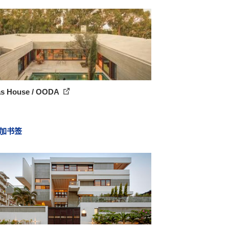
as House / OODA
加书签