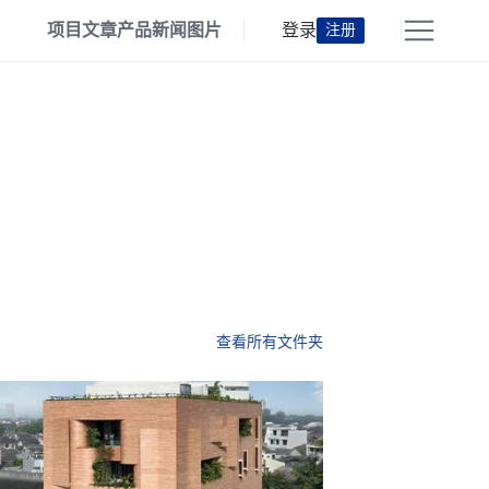
项目
文章
产品
新闻
图片
登录
注册
查看所有文件夹