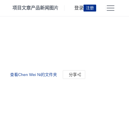
项目
文章
产品
新闻
图片
登录
注册
查看Chen Wei Ni的文件夹
分享