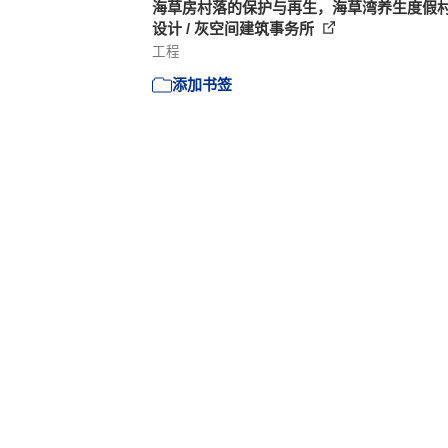
海草房村落的保护与再生，海草湾养生度假
设计 / 灰空间建筑事务所
工程
添加书签