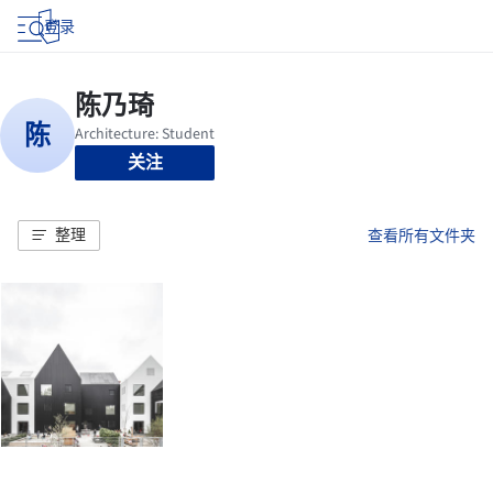
登录
关注
整理
查看所有文件夹