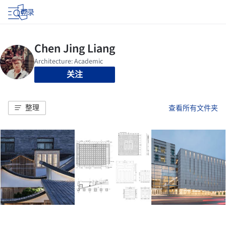
登录
关注
整理
查看所有文件夹