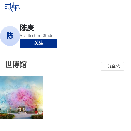
登录
关注
世博馆
分享