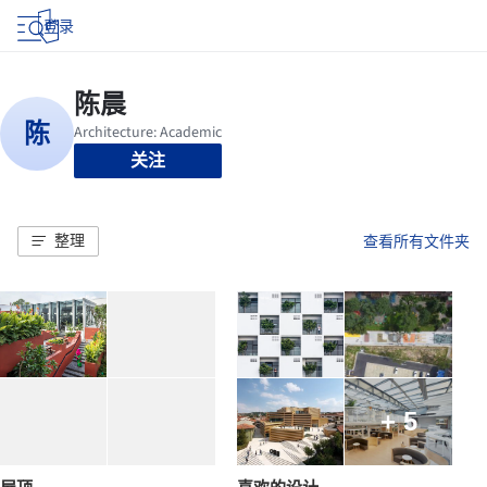
登录
关注
整理
查看所有文件夹
+ 5