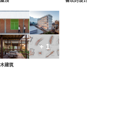
屋顶
喜欢的设计
+ 1
木建筑