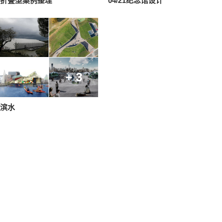
折叠型案例整理
04/21纪念馆设计
+ 3
滨水