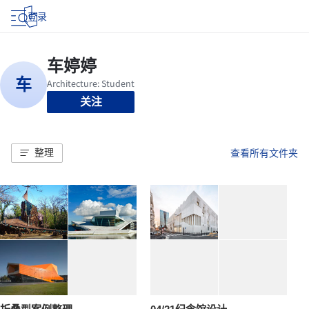
登录
关注
整理
查看所有文件夹