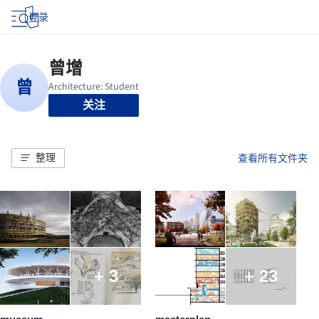
登录
关注
整理
查看所有文件夹
+ 3
+ 23