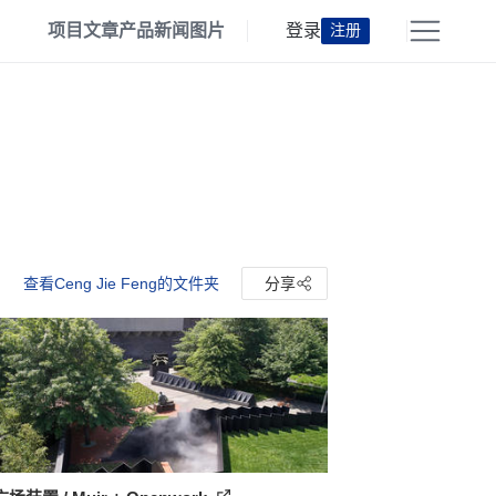
项目
文章
产品
新闻
图片
登录
注册
查看Ceng Jie Feng的文件夹
分享